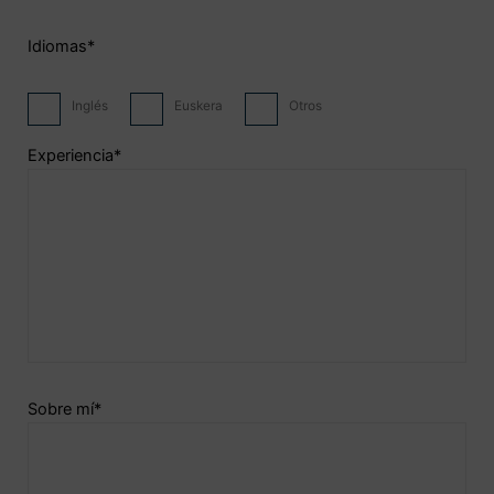
Idiomas*
Inglés
Euskera
Otros
Experiencia*
Sobre mí*