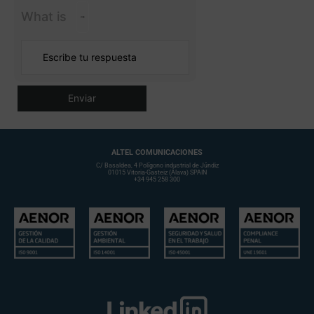
What is
ALTEL COMUNICACIONES
C/ Basaldea, 4 Polígono industrial de Júndiz
01015 Vitoria-Gasteiz (Álava) SPAIN
+34 945 258 300