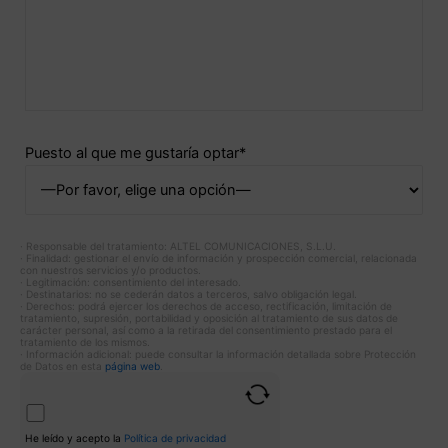
Puesto al que me gustaría optar*
· Responsable del tratamiento: ALTEL COMUNICACIONES, S.L.U.
· Finalidad: gestionar el envío de información y prospección comercial, relacionada
con nuestros servicios y/o productos.
· Legitimación: consentimiento del interesado.
· Destinatarios: no se cederán datos a terceros, salvo obligación legal.
· Derechos: podrá ejercer los derechos de acceso, rectificación, limitación de
tratamiento, supresión, portabilidad y oposición al tratamiento de sus datos de
carácter personal, así como a la retirada del consentimiento prestado para el
tratamiento de los mismos.
· Información adicional: puede consultar la información detallada sobre Protección
de Datos en esta
página web
.
He leído y acepto la
Política de privacidad